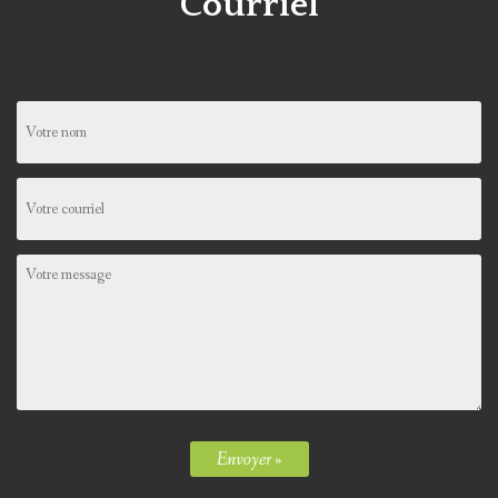
Courriel
Envoyer »