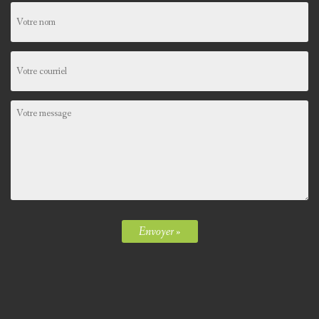
Envoyer »