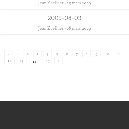
Jean Zoellner
- 15 mars 2009
2009-08-03
Jean Zoellner
- 08 mars 2009
«
1
2
3
4
5
6
7
8
9
10
11
12
13
15
»
14